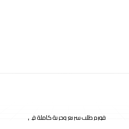
فورم طلب سريع وحرية كاملة في
تصميم متجرك للدفع عند الاستلام